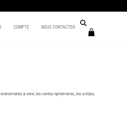
Chercher
S
COMPTE
NOUS CONTACTER
s événements à venir, les ventes éphémères, les soldes,