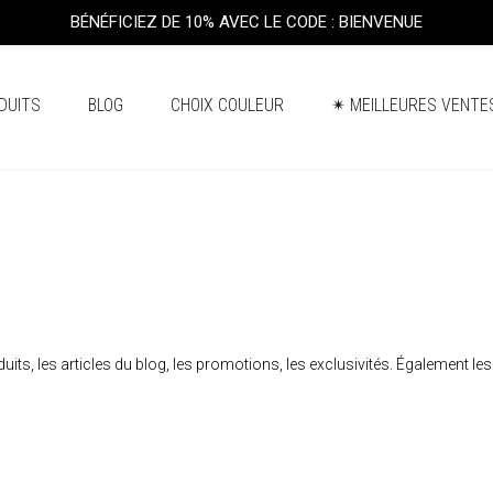
BÉNÉFICIEZ DE 10% AVEC LE CODE : BIENVENUE
DUITS
BLOG
CHOIX COULEUR
✴ MEILLEURES VENTE
its, les articles du blog, les promotions, les exclusivités. Également le