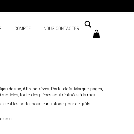
Chercher
S
COMPTE
NOUS CONTACTER
Bijou de sac
,
Attrape-rêves
,
Porte-clefs
,
Marque-pages
,
 modèles, toutes les pièces sont réalisées à la main.
c’est les porter pour leur histoire, pour ce qu’ils
nd soin.