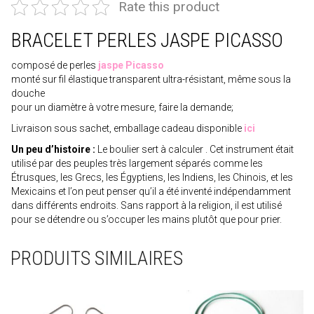
Rate this product
BRACELET PERLES JASPE PICASSO
composé de perles
jaspe Picasso
monté sur fil élastique transparent ultra-résistant, même sous la
douche
pour un diamètre à votre mesure, faire la demande;
Livraison sous sachet, emballage cadeau disponible
ici
Un peu d’histoire :
Le boulier sert à calculer . Cet instrument était
utilisé par des peuples très largement séparés comme les
Étrusques, les Grecs, les Égyptiens, les Indiens, les Chinois, et les
Mexicains et l’on peut penser qu’il a été inventé indépendamment
dans différents endroits. Sans rapport à la religion, il est utilisé
pour se détendre ou s’occuper les mains plutôt que pour prier.
PRODUITS SIMILAIRES