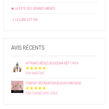
❀ LA FÊTE DES GRANDS-MÈRES
☽ LA LUNE EST YIN
AVIS RÉCENTS
ATTRAPE-RÊVES BOUDDHA RÉF.17474
PAR MARTINE
FORFAIT RÉPARATION BIJOUX FANTAISIE
PAR CHANELIERE ODILE