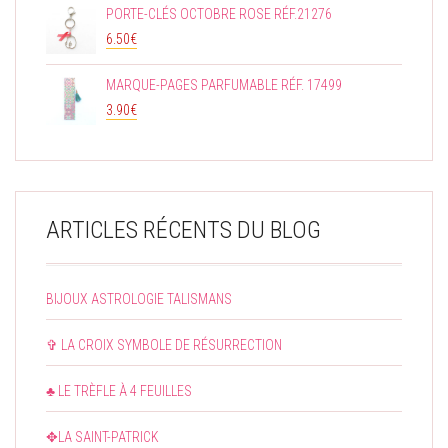
PORTE-CLÉS OCTOBRE ROSE RÉF.21276
6.50
€
MARQUE-PAGES PARFUMABLE RÉF. 17499
3.90
€
ARTICLES RÉCENTS DU BLOG
BIJOUX ASTROLOGIE TALISMANS
✞ LA CROIX SYMBOLE DE RÉSURRECTION
♣ LE TRÈFLE À 4 FEUILLES
✥LA SAINT-PATRICK