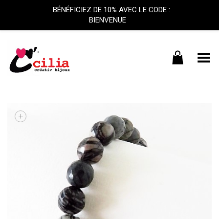
BÉNÉFICIEZ DE 10% AVEC LE CODE :
BIENVENUE
Basculer le menu
+