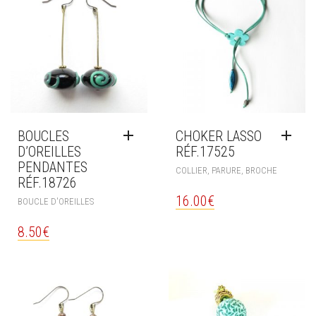
BOUCLES
CHOKER LASSO
D’OREILLES
RÉF.17525
PENDANTES
COLLIER, PARURE, BROCHE
RÉF.18726
16.00
€
BOUCLE D'OREILLES
8.50
€