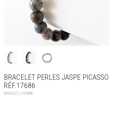
BRACELET PERLES JASPE PICASSO
RÉF.17686
BRACELET
,
L'HOMME