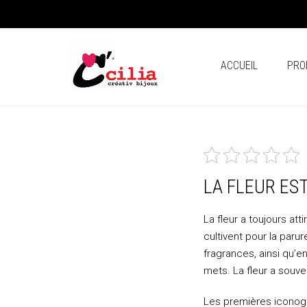
ACCUEIL
PRO
LA FLEUR ES
La fleur a toujours atti
cultivent pour la parur
fragrances, ainsi qu’e
mets. La fleur a souve
Les premières iconogr