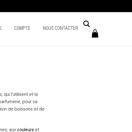
Chercher
S
COMPTE
NOUS CONTACTER
qui l’utilisent et la
 parfumerie, pour sa
ation de boissons et de
rmes, aux
couleurs
et