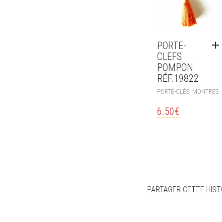
PORTE-
CLEFS
POMPON
RÉF.19822
PORTE-CLÉS, MONTRES
6.50
€
PARTAGER CETTE HIST