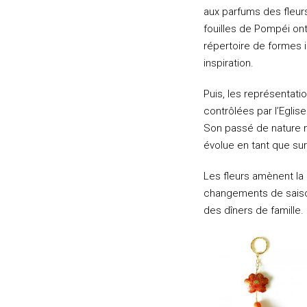
aux parfums des fleurs
fouilles de Pompéi ont
répertoire de formes i
inspiration.
Puis, les représentati
contrôlées par l’Eglis
Son passé de nature m
évolue en tant que surf
Les fleurs amènent la 
changements de saiso
des dîners de famille. E