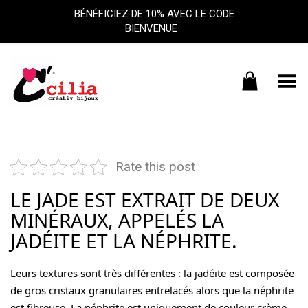
BÉNÉFICIEZ DE 10% AVEC LE CODE :
BIENVENUE
Basculer le menu
Rate this post
LE JADE EST EXTRAIT DE DEUX
MINÉRAUX, APPELÉS LA
JADÉITE ET LA NÉPHRITE.
Leurs textures sont très différentes : la jadéite est composée
de gros cristaux granulaires entrelacés alors que la néphrite
est fibreuse. La néphrite est uniquement de couleur crème