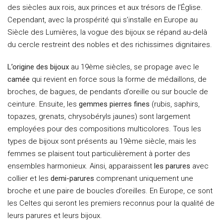
des siècles aux rois, aux princes et aux trésors de l’Église.
Cependant, avec la prospérité qui s’installe en Europe au
Siècle des Lumières, la vogue des bijoux se répand au-delà
du cercle restreint des nobles et des richissimes dignitaires.
L’origine des bijoux
au 19ème siècles, se propage avec le
camée
qui revient en force sous la forme de médaillons, de
broches, de bagues, de pendants d’oreille ou sur boucle de
ceinture. Ensuite, les
gemmes
pierres fines
(rubis, saphirs,
topazes, grenats, chrysobéryls jaunes) sont largement
employées pour des compositions multicolores. Tous les
types de bijoux sont présents au 19ème siècle, mais les
femmes se plaisent tout particulièrement à porter des
ensembles harmonieux. Ainsi, apparaissent
les parures
avec
collier et les
demi-parures
comprenant uniquement une
broche et une paire de boucles d’oreilles. En Europe, ce sont
les Celtes qui seront les premiers reconnus pour la qualité de
leurs parures et leurs bijoux.