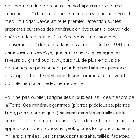
de l’esprit ou du corps. Ainsi, on voit apparaître le terme
“lithothérapie” dans la seconde moitié du vingtième siècle. Le
médium Edgar Cayce attire le premier l’attention sur les
propriétés curatives des minéraux
en évoquant le pouvoir de
guérison des cristaux. Puis c’est sous l’impulsion des
mouvements d’idées nés dans les années 1960 et 1970, en
particulier du New-Age, que la lithothérapie regagne les
faveurs du grand public. Aujourd’hui, de plus en plus de
personnes se passionnent pour les
bienfaits des pierres
et
développent cette
médecine douce
comme alternative et
complément à la médecine moderne.
Pour ne pas oublier,
l’origine des bijoux
est issu des trésors de
la Terre.
Ces minéraux gemmes
(pierres précieuses, pierres
fines, pierres organiques)
naissent dans les entrailles de la
Terre
. Dans de nombreux cas, il s’agit de cristaux de minéraux
apparus au fil de processus géologiques longs de plusieurs
milliers d’années. Les cristaux sont extraits, taillés, facettés