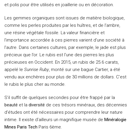
et polis pour être utilisés en joaillerie ou en décoration.
Les gemmes organiques sont issues de matière biologique,
comme les perles produites par les huîtres, et de l’ambre,
une résine végétale fossile. La valeur financière et
l’importance accordée à ces pierres varient d’une société à
l’autre. Dans certaines cultures, par exemple, le jade est plus
précieux que l’or. Le rubis est l’une des pierres les plus
précieuses en Occident. En 2015, un rubis de 25.6 carats,
appelé le
Sunrise Ruby
, monté sur une bague Cartier, a été
vendu aux enchères pour plus de 30 millions de dollars. C’est
le rubis le plus cher au monde.
S’il suffit de quelques secondes pour être frappé par la
beauté
et la
diversité
de ces trésors minéraux, des décennies
d’études ont été nécessaires pour comprendre leur nature
intime. Il existe d’ailleurs un magnifique musée de
Minéralogie
Mines Paris Tech
Paris 6ème.