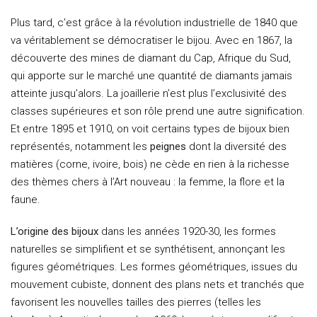
Plus tard, c’est grâce à la révolution industrielle de 1840 que
va véritablement se démocratiser le bijou. Avec en 1867, la
découverte des mines de diamant du Cap, Afrique du Sud,
qui apporte sur le marché une quantité de diamants jamais
atteinte jusqu’alors. La joaillerie n’est plus l’exclusivité des
classes supérieures et son rôle prend une autre signification.
Et entre 1895 et 1910, on voit certains types de bijoux bien
représentés, notamment les
peignes
dont la diversité des
matières (corne, ivoire, bois) ne cède en rien à la richesse
des thèmes chers à l’Art nouveau : la femme, la flore et la
faune.
L’origine des bijoux
dans les années 1920-30, les formes
naturelles se simplifient et se synthétisent, annonçant les
figures géométriques. Les formes géométriques, issues du
mouvement cubiste, donnent des plans nets et tranchés que
favorisent les nouvelles tailles des pierres (telles les