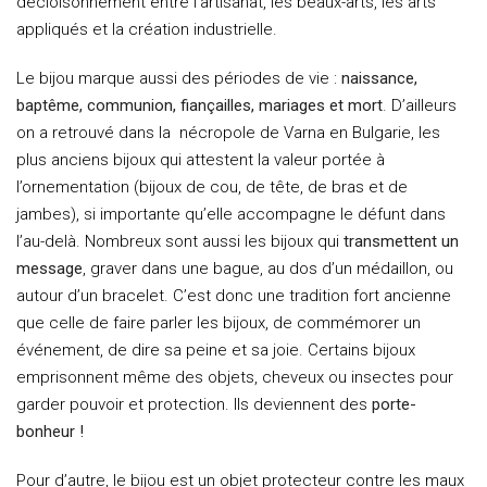
décloisonnement entre l’artisanat, les beaux-arts, les arts
appliqués et la création industrielle.
Le bijou marque aussi des périodes de vie :
naissance,
baptême, communion, fiançailles, mariages et mort
. D’ailleurs
on a retrouvé dans la nécropole de Varna en Bulgarie, les
plus anciens bijoux qui attestent la valeur portée à
l’ornementation (bijoux de cou, de tête, de bras et de
jambes), si importante qu’elle accompagne le défunt dans
l’au-delà. Nombreux sont aussi les bijoux qui
transmettent un
message
, graver dans une bague, au dos d’un médaillon, ou
autour d’un bracelet. C’est donc une tradition fort ancienne
que celle de faire parler les bijoux, de commémorer un
événement, de dire sa peine et sa joie. Certains bijoux
emprisonnent même des objets, cheveux ou insectes pour
garder pouvoir et protection. Ils deviennent des
porte-
bonheur !
Pour d’autre, le bijou est un objet protecteur contre les maux