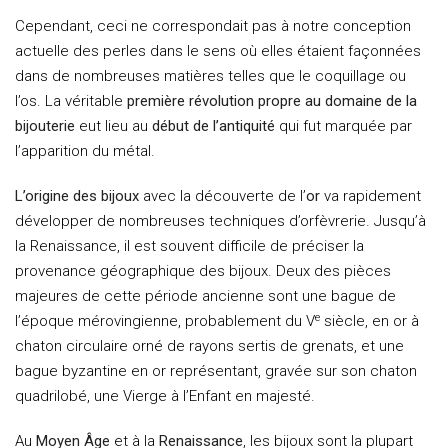
Cependant, ceci ne correspondait pas à notre conception
actuelle des perles dans le sens où elles étaient façonnées
dans de nombreuses matières telles que le coquillage ou
l’os. La véritable
première révolution propre au domaine de la
bijouterie
eut lieu au
début de l’antiquité
qui fut marquée par
l’apparition du métal.
L’origine des bijoux
avec la découverte de l’
or
va rapidement
développer de nombreuses techniques d’orfèvrerie. Jusqu’à
la Renaissance, il est souvent difficile de préciser la
provenance géographique des bijoux. Deux des pièces
majeures de cette période ancienne sont une bague de
e
l’époque mérovingienne, probablement du V
siècle, en or à
chaton circulaire orné de rayons sertis de grenats, et une
bague byzantine en or représentant, gravée sur son chaton
quadrilobé, une Vierge à l’Enfant en majesté.
Au
Moyen Âge
et à la
Renaissance
, les bijoux sont la plupart