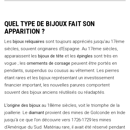
QUEL TYPE DE BIJOUX FAIT SON
APPARITION ?
Les
bijoux reliquaires
sont toujours appréciés jusqu’au 17ème
siècles, souvent originaires d’Espagne. Au 17ème siècles,
apparaissent les
bijoux de tête
et les
épingles
sont très en
vogue ; les
ornements de corsage
peuvent être portés en
pendants, suspendus ou cousus au vêtement. Les pierres
étant rares et les bijoux représentant un investissement
financier important, les nouvelles parures comportent
souvent des bijoux anciens réutilisés ou réadaptés.
L’origine des bijoux
au 18ème siècles, voit le triomphe de la
joaillerie. Le
diamant
provient des mines de Golconde en Inde
jusqu’à ce que l’on découvre vers 1726-1729 les mines
d’Amérique du Sud. Matériau rare, il avait été réservé pendant