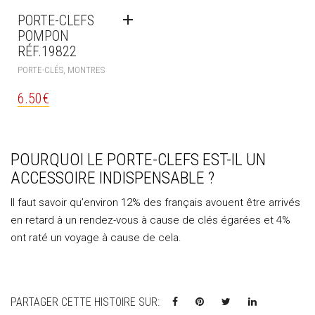
PORTE-CLEFS
POMPON
RÉF.19822
PORTE-CLÉS, MONTRES
6.50
€
POURQUOI LE PORTE-CLEFS EST-IL UN
ACCESSOIRE INDISPENSABLE ?
Il faut savoir qu’environ 12% des français avouent être arrivés
en retard à un rendez-vous à cause de clés égarées et 4%
ont raté un voyage à cause de cela.
PARTAGER CETTE HISTOIRE SUR: