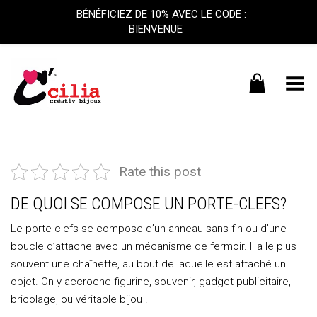
BÉNÉFICIEZ DE 10% AVEC LE CODE :
BIENVENUE
Basculer le menu
Rate this post
DE QUOI SE COMPOSE UN PORTE-CLEFS?
Le porte-clefs se compose d’un anneau sans fin ou d’une
boucle d’attache avec un mécanisme de fermoir. Il a le plus
souvent une chaînette, au bout de laquelle est attaché un
objet. On y accroche figurine, souvenir, gadget publicitaire,
bricolage, ou véritable bijou !