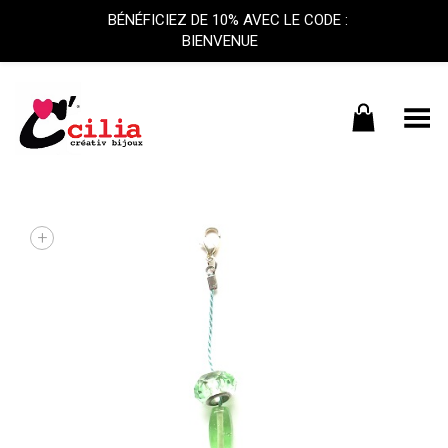
BÉNÉFICIEZ DE 10% AVEC LE CODE :
BIENVENUE
Basculer le menu
+