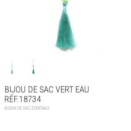
BIJOU DE SAC VERT EAU
RÉF.18734
BIJOUX DE SAC, ÉVENTAILS