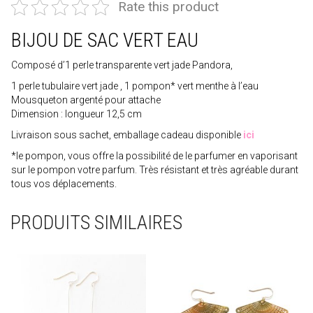
Rate this product
BIJOU DE SAC VERT EAU
Composé d’1 perle transparente vert jade
Pandora
,
1 perle tubulaire vert jade , 1 pompon* vert menthe à l’eau
Mousqueton argenté pour attache
Dimension : longueur 12,5 cm
Livraison sous sachet, emballage cadeau disponible
ici
*le pompon, vous offre la possibilité de le parfumer en vaporisant
sur le pompon votre parfum. Très résistant et très agréable durant
tous vos déplacements.
PRODUITS SIMILAIRES