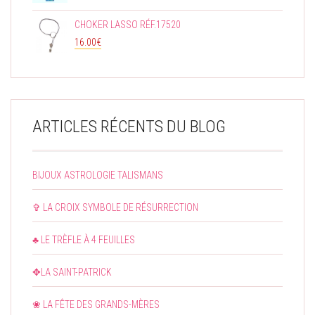
PRODUIT
CHOKER LASSO RÉF.17520
16.00
€
ARTICLES RÉCENTS DU BLOG
BIJOUX ASTROLOGIE TALISMANS
✞ LA CROIX SYMBOLE DE RÉSURRECTION
♣ LE TRÈFLE À 4 FEUILLES
✥LA SAINT-PATRICK
❀ LA FÊTE DES GRANDS-MÈRES