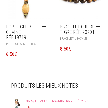
PORTE-CLEFS
BRACELET ŒIL DE
CHAINE
TIGRE RÉF. 20201
RÉF.18719
,
BRACELET
L'HOMME
PORTE-CLÉS, MONTRES
8.50
€
6.50
€
PRODUITS LES MIEUX NOTÉS
MARQUE-PAGES PERSONNALISABLE RÉF.21283
5.40
€