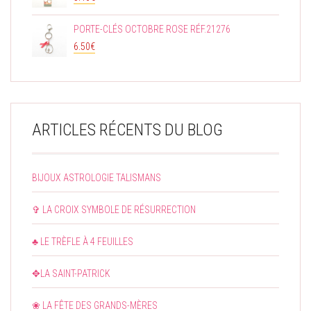
PORTE-CLÉS OCTOBRE ROSE RÉF.21276
6.50
€
ARTICLES RÉCENTS DU BLOG
BIJOUX ASTROLOGIE TALISMANS
✞ LA CROIX SYMBOLE DE RÉSURRECTION
♣ LE TRÈFLE À 4 FEUILLES
✥LA SAINT-PATRICK
❀ LA FÊTE DES GRANDS-MÈRES