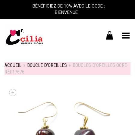
BÉNÉFICIEZ DE 10% AVEC LE CODE :
BIENVENUE
Basculer le menu
ACCUEIL
»
BOUCLE D'OREILLES
»
BOUCLES D’OREILLES OCRE
RÉF.17676
+