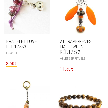
BRACELET LOVE
ATTRAPE-RÊVES
RÉF.17583
HALLOWEEN
RÉF.17592
BRACELET
OBJETS SPIRITUELS
8.50
€
11.50
€