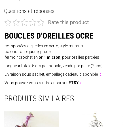
Questions et réponses
Rate this product
BOUCLES D’OREILLES OCRE
composées de perles en verre, style murano
coloris : ocre jaune, prune
fermoir crochet en
or 1 micron
, pour oreilles percées
longueur totale 5 cm par boucle, vendu par paire (2pcs)
Livraison sous sachet, emballage cadeau disponible
ici
Vous pouvez vous rendre aussi sur
ETSY
ici
PRODUITS SIMILAIRES