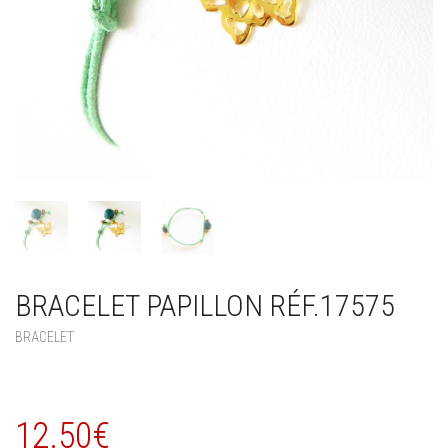
BRACELET PAPILLON RÉF.17575
BRACELET
12.50
€