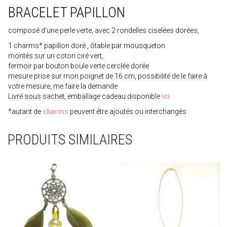
BRACELET PAPILLON
composé d’une perle verte, avec 2 rondelles ciselées dorées,
1 charms* papillon doré , ôtable par mousqueton
montés sur un coton ciré vert,
fermoir par bouton boule verte cerclée dorée
mesure prise sur mon poignet de 16 cm, possibilité de le faire à
votre mesure, me faire la demande
Livré sous sachet, emballage cadeau disponible
ici
*autant de
charms
peuvent être ajoutés ou interchangés
PRODUITS SIMILAIRES