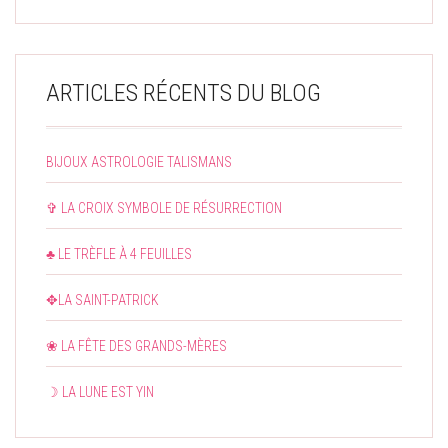
ARTICLES RÉCENTS DU BLOG
BIJOUX ASTROLOGIE TALISMANS
✞ LA CROIX SYMBOLE DE RÉSURRECTION
♣ LE TRÈFLE À 4 FEUILLES
✥LA SAINT-PATRICK
❀ LA FÊTE DES GRANDS-MÈRES
☽ LA LUNE EST YIN