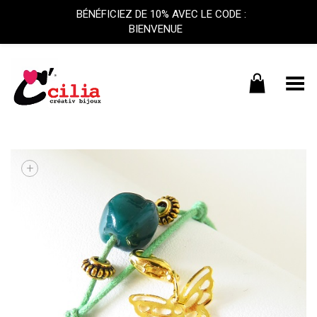
BÉNÉFICIEZ DE 10% AVEC LE CODE :
BIENVENUE
Basculer le menu
+