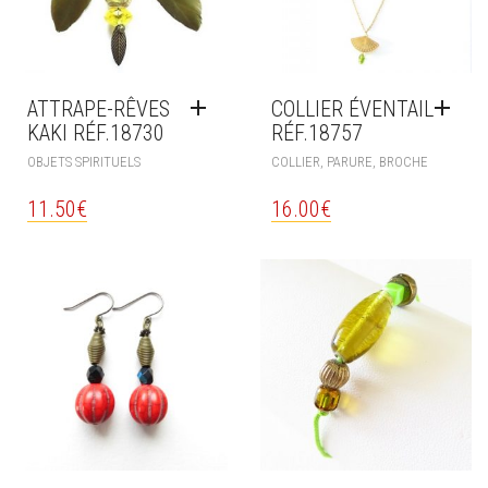
ATTRAPE-RÊVES
COLLIER ÉVENTAIL
KAKI RÉF.18730
RÉF.18757
OBJETS SPIRITUELS
COLLIER, PARURE, BROCHE
11.50
€
16.00
€