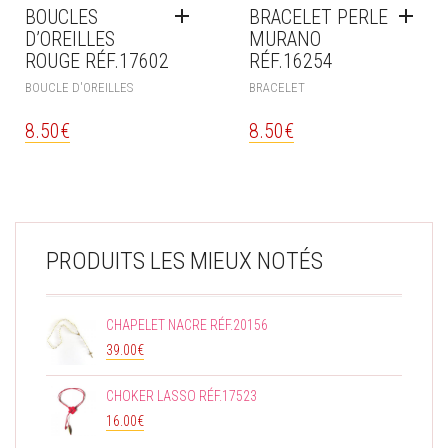
BOUCLES
BRACELET PERLE
D’OREILLES
MURANO
ROUGE RÉF.17602
RÉF.16254
BOUCLE D'OREILLES
BRACELET
8.50
€
8.50
€
PRODUITS LES MIEUX NOTÉS
CHAPELET NACRE RÉF.20156
39.00
€
CHOKER LASSO RÉF.17523
16.00
€