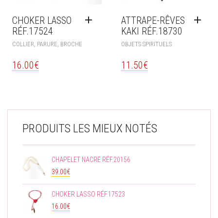
CHOKER LASSO
ATTRAPE-RÊVES
RÉF.17524
KAKI RÉF.18730
COLLIER, PARURE, BROCHE
OBJETS SPIRITUELS
16.00
€
11.50
€
PRODUITS LES MIEUX NOTÉS
CHAPELET NACRE RÉF.20156
39.00
€
CHOKER LASSO RÉF.17523
16.00
€