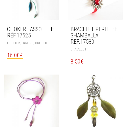
CHOKER LASSO
BRACELET PERLE
RÉF.17525
SHAMBALLA
REF.17580
COLLIER, PARURE, BROCHE
BRACELET
16.00
€
8.50
€