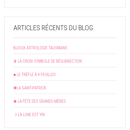
ARTICLES RÉCENTS DU BLOG
BIJOUX ASTROLOGIE TALISMANS
✞ LA CROIX SYMBOLE DE RÉSURRECTION
♣ LE TRÈFLE À 4 FEUILLES
✥LA SAINT-PATRICK
❀ LA FÊTE DES GRANDS-MÈRES
☽ LA LUNE EST YIN