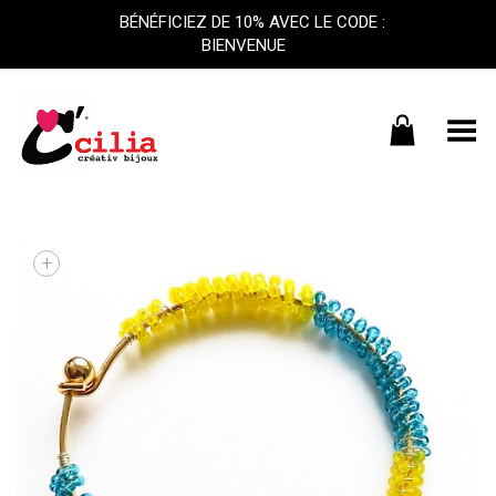
BÉNÉFICIEZ DE 10% AVEC LE CODE :
BIENVENUE
Basculer le menu
+