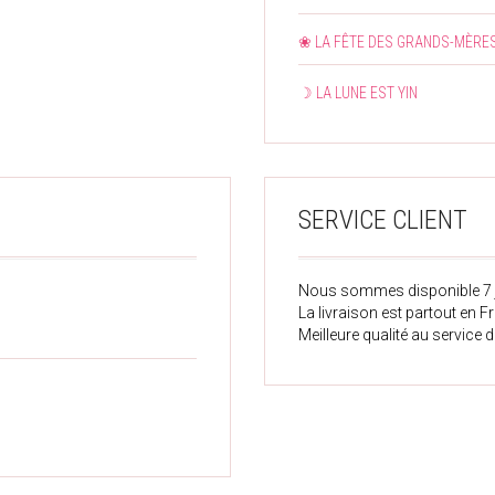
❀ LA FÊTE DES GRANDS-MÈRE
☽ LA LUNE EST YIN
SERVICE CLIENT
Nous sommes disponible 7 j
La livraison est partout en Fr
Meilleure qualité au service d