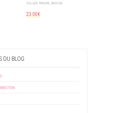
COLLIER, PARURE, BROCHE
23.00
€
S DU BLOG
NS
URRECTION