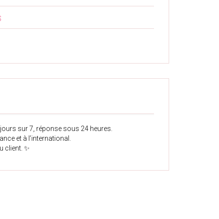
S
ours sur 7, réponse sous 24 heures.
ance et à l’international.
u client. ✨