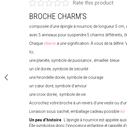
Rate this product
BROCHE CHARM’S
composée d’une épingle à nourrice, de longueur 5 cm, 
avec 5 anneaux pour suspendre 5 charms différents, ô
Chaque
charm
a une signification. À vous de la défini
Ici,
une planète, symbole de puissance , émaillée bleue
un clé dorée, symbole de sécurité
une hirondelle dorée, symbole de courage
un cœur doré, symbole d’amour
une croix dorée, symbole de vie
Accrochez votre broche à un revers d’une veste ou d’un 
Livraison sous sachet, emballage cadeau possible
ici
Un peu d’histoire
: L’épingle à nourrice est appelée aus
Elle symbolise donc l’innocence enfantine et rappelle d’