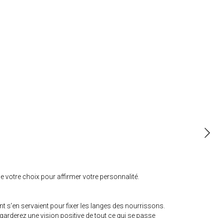
e votre choix pour affirmer votre personnalité.
t s’en servaient pour fixer les langes des nourrissons.
 garderez une vision positive de tout ce qui se passe