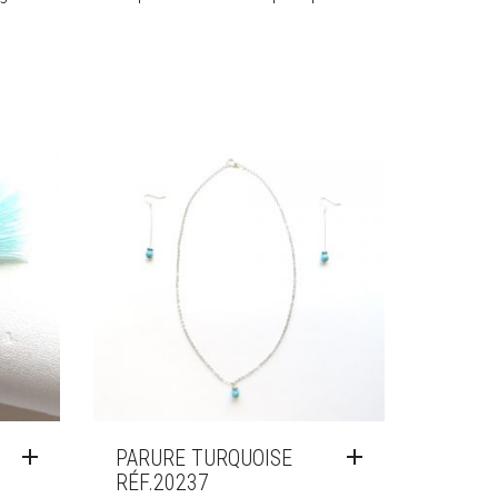
PARURE TURQUOISE
RÉF.20237