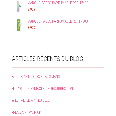
MARQUE-PAGES PARFUMABLE RÉF. 17499
3.90
€
MARQUE-PAGES PARFUMABLE RÉF.17500
3.90
€
ARTICLES RÉCENTS DU BLOG
BIJOUX ASTROLOGIE TALISMANS
✞ LA CROIX SYMBOLE DE RÉSURRECTION
♣ LE TRÈFLE À 4 FEUILLES
✥LA SAINT-PATRICK