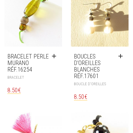
BRACELET PERLE
BOUCLES
MURANO
D’OREILLES
RÉF.16254
BLANCHES
RÉF.17601
BRACELET
BOUCLE D'OREILLES
8.50
€
8.50
€