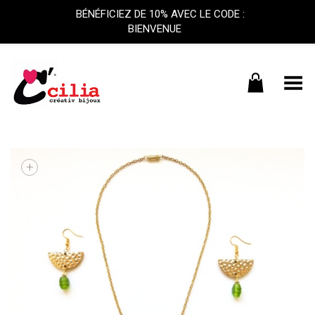
BÉNÉFICIEZ DE 10% AVEC LE CODE :
BIENVENUE
Basculer le menu
+