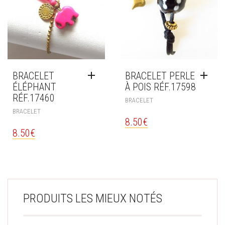
BRACELET
BRACELET PERLE
ÉLÉPHANT
À POIS RÉF.17598
RÉF.17460
BRACELET
BRACELET
8.50
€
8.50
€
PRODUITS LES MIEUX NOTÉS