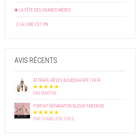
❀ LA FÊTE DES GRANDS-MÈRES
☽ LA LUNE EST YIN
AVIS RÉCENTS
ATTRAPE-RÊVES BOUDDHA RÉF.17474
PAR MARTINE
FORFAIT RÉPARATION BIJOUX FANTAISIE
PAR CHANELIERE ODILE