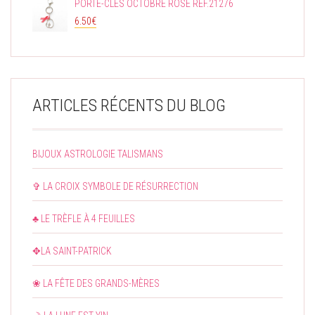
PORTE-CLÉS OCTOBRE ROSE RÉF.21276
6.50
€
ARTICLES RÉCENTS DU BLOG
BIJOUX ASTROLOGIE TALISMANS
✞ LA CROIX SYMBOLE DE RÉSURRECTION
♣ LE TRÈFLE À 4 FEUILLES
✥LA SAINT-PATRICK
❀ LA FÊTE DES GRANDS-MÈRES