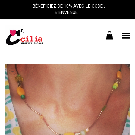
BÉNÉFICIEZ DE 10% AVEC LE CODE :
BIENVENUE
Basculer le menu
+