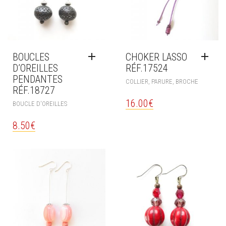
BOUCLES
CHOKER LASSO
D’OREILLES
RÉF.17524
PENDANTES
COLLIER, PARURE, BROCHE
RÉF.18727
16.00
€
BOUCLE D'OREILLES
8.50
€