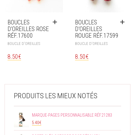
BOUCLES
BOUCLES
D’OREILLES ROSE
D’OREILLES
RÉF.17600
ROUGE RÉF.17599
BOUCLE D'OREILLES
BOUCLE D'OREILLES
8.50
€
8.50
€
PRODUITS LES MIEUX NOTÉS
MARQUE-PAGES PERSONNALISABLE RÉF.21283
5.40
€