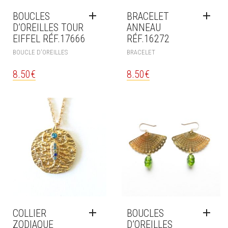
BOUCLES
BRACELET
D’OREILLES TOUR
ANNEAU
EIFFEL RÉF.17666
RÉF.16272
BOUCLE D'OREILLES
BRACELET
8.50
€
8.50
€
COLLIER
BOUCLES
ZODIAQUE
D’OREILLES