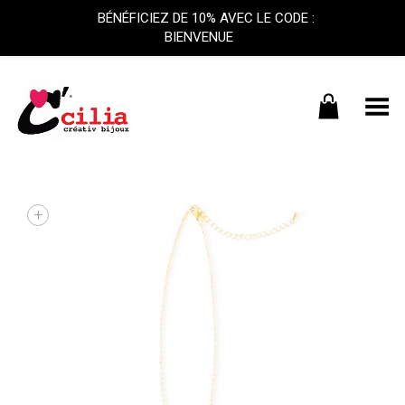
BÉNÉFICIEZ DE 10% AVEC LE CODE :
BIENVENUE
Basculer le menu
+