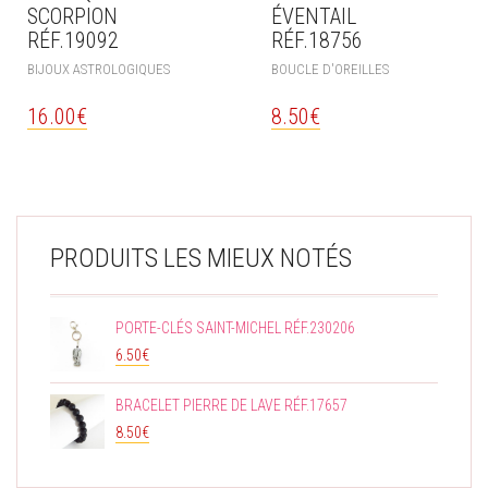
SCORPION
ÉVENTAIL
RÉF.19092
RÉF.18756
BIJOUX ASTROLOGIQUES
BOUCLE D'OREILLES
16.00
€
8.50
€
PRODUITS LES MIEUX NOTÉS
PORTE-CLÉS SAINT-MICHEL RÉF.230206
6.50
€
BRACELET PIERRE DE LAVE RÉF.17657
8.50
€