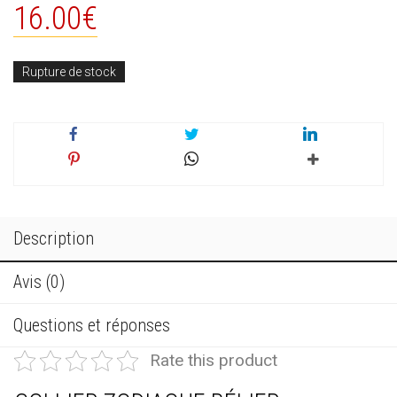
16.00
€
Rupture de stock
Description
Avis (0)
Questions et réponses
Rate this product