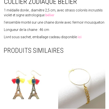
COLLIER ZODIAQUE BÉLIER
1 médaille dorée , diamètre 2,5 cm, avec strass colorés incrustés
violet et signe astrologique
bélier
l’ensemble monté sur une chaine dorée avec fermoir mousqueton
Longueur de la chaine : 46 cm
Livré sous sachet, emballage cadeau disponible
ici
PRODUITS SIMILAIRES