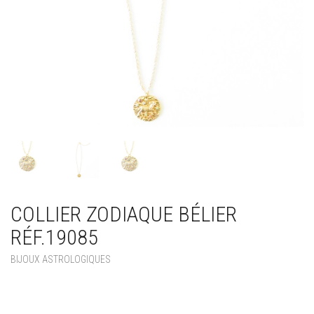
COLLIER ZODIAQUE BÉLIER
RÉF.19085
BIJOUX ASTROLOGIQUES