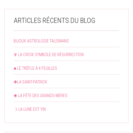
ARTICLES RÉCENTS DU BLOG
BIJOUX ASTROLOGIE TALISMANS
✞ LA CROIX SYMBOLE DE RÉSURRECTION
♣ LE TRÈFLE À 4 FEUILLES
✥LA SAINT-PATRICK
❀ LA FÊTE DES GRANDS-MÈRES
☽ LA LUNE EST YIN