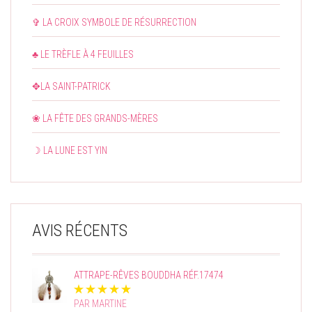
✞ LA CROIX SYMBOLE DE RÉSURRECTION
♣ LE TRÈFLE À 4 FEUILLES
✥LA SAINT-PATRICK
❀ LA FÊTE DES GRANDS-MÈRES
☽ LA LUNE EST YIN
AVIS RÉCENTS
ATTRAPE-RÊVES BOUDDHA RÉF.17474
PAR MARTINE