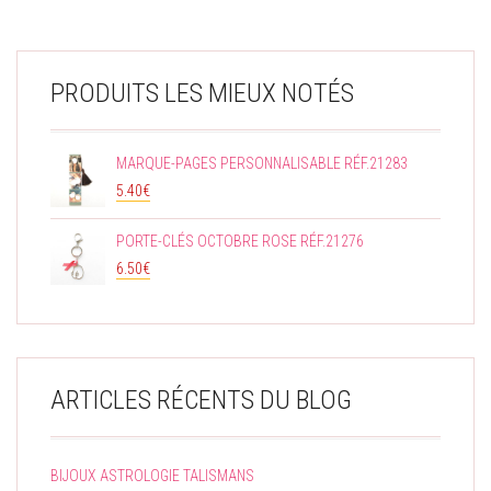
PRODUITS LES MIEUX NOTÉS
MARQUE-PAGES PERSONNALISABLE RÉF.21283
5.40
€
PORTE-CLÉS OCTOBRE ROSE RÉF.21276
6.50
€
ARTICLES RÉCENTS DU BLOG
BIJOUX ASTROLOGIE TALISMANS