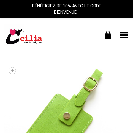
BÉNÉFICIEZ DE 10% AVEC LE CODE :
BIENVENUE
Basculer le menu
+