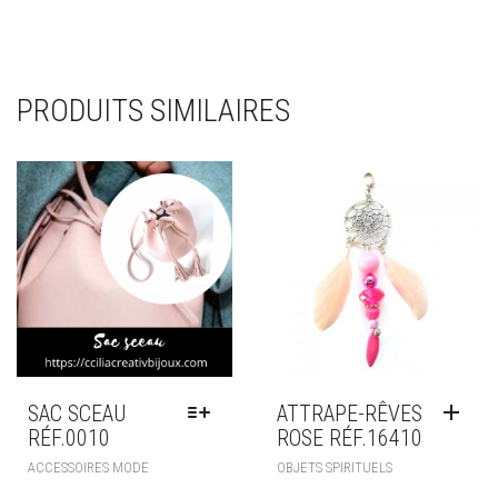
PRODUITS SIMILAIRES
SAC SCEAU
ATTRAPE-RÊVES
RÉF.0010
ROSE RÉF.16410
CE
ACCESSOIRES MODE
OBJETS SPIRITUELS
PRODUIT