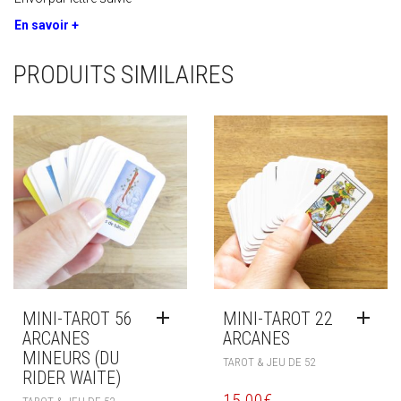
En savoir +
PRODUITS SIMILAIRES
MINI-TAROT 56
MINI-TAROT 22
ARCANES
ARCANES
MINEURS (DU
TAROT & JEU DE 52
RIDER WAITE)
15.00
€