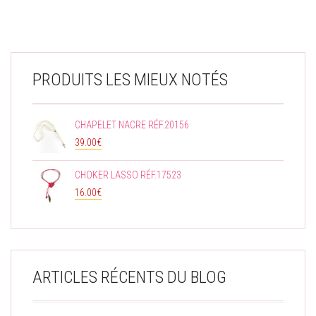
PRODUITS LES MIEUX NOTÉS
CHAPELET NACRE RÉF.20156
39.00
€
CHOKER LASSO RÉF.17523
16.00
€
ARTICLES RÉCENTS DU BLOG