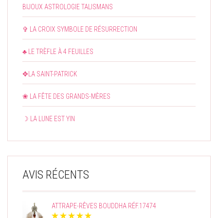
BIJOUX ASTROLOGIE TALISMANS
✞ LA CROIX SYMBOLE DE RÉSURRECTION
♣ LE TRÈFLE À 4 FEUILLES
✥LA SAINT-PATRICK
❀ LA FÊTE DES GRANDS-MÈRES
☽ LA LUNE EST YIN
AVIS RÉCENTS
ATTRAPE-RÊVES BOUDDHA RÉF.17474