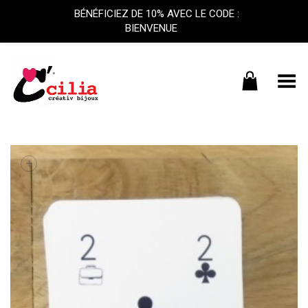
BÉNÉFICIEZ DE 10% AVEC LE CODE :
BIENVENUE
Basculer le menu
+