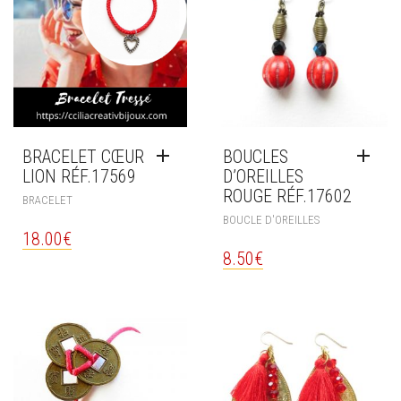
BRACELET CŒUR
BOUCLES
LION RÉF.17569
D’OREILLES
ROUGE RÉF.17602
BRACELET
BOUCLE D'OREILLES
18.00
€
8.50
€