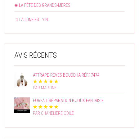
❀ LA FÊTE DES GRANDS-MÈRES
☽ LA LUNE EST YIN
AVIS RÉCENTS
ATTRAPE-RÊVES BOUDDHA RÉF.17474
PAR MARTINE
FORFAIT RÉPARATION BIJOUX FANTAISIE
PAR CHANELIERE ODILE