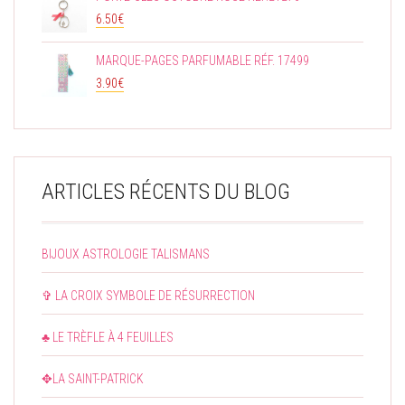
6.50
€
MARQUE-PAGES PARFUMABLE RÉF. 17499
3.90
€
ARTICLES RÉCENTS DU BLOG
BIJOUX ASTROLOGIE TALISMANS
✞ LA CROIX SYMBOLE DE RÉSURRECTION
♣ LE TRÈFLE À 4 FEUILLES
✥LA SAINT-PATRICK