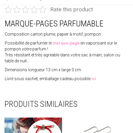
Rate this product
MARQUE-PAGES PARFUMABLE
Composition carton plume, papier à motif, pompon
Possibilité de parfumer le
marque-page
en vaporisant sur le
pompon votre parfum !
Très résistant et très agréable dans votre sac à main, salon ou
table de nuit…
Dimensions longueur 13 cm x large 3 cm
Livré sous sachet, emballage cadeau possible
ici
PRODUITS SIMILAIRES