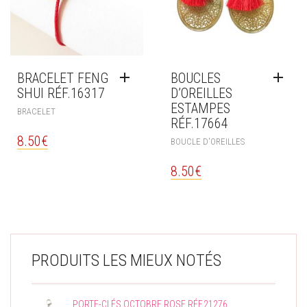
BRACELET FENG
BOUCLES
SHUI RÉF.16317
D’OREILLES
ESTAMPES
BRACELET
RÉF.17664
8.50
€
BOUCLE D'OREILLES
8.50
€
PRODUITS LES MIEUX NOTÉS
PORTE-CLÉS OCTOBRE ROSE RÉF.21276