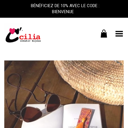
BÉNÉFICIEZ DE 10% AVEC LE CODE :
BIENVENUE
Basculer le menu
+