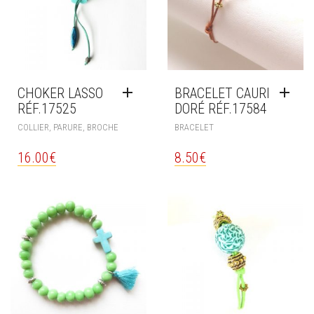
CHOKER LASSO
BRACELET CAURI
RÉF.17525
DORÉ RÉF.17584
COLLIER, PARURE, BROCHE
BRACELET
16.00
€
8.50
€