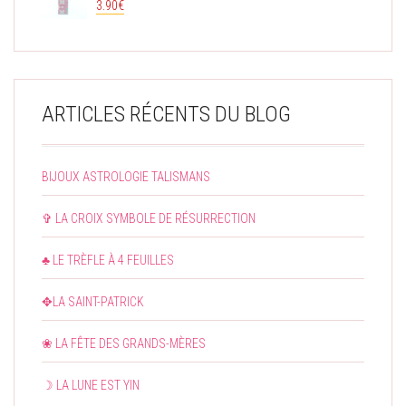
3.90
€
ARTICLES RÉCENTS DU BLOG
BIJOUX ASTROLOGIE TALISMANS
✞ LA CROIX SYMBOLE DE RÉSURRECTION
♣ LE TRÈFLE À 4 FEUILLES
✥LA SAINT-PATRICK
❀ LA FÊTE DES GRANDS-MÈRES
☽ LA LUNE EST YIN