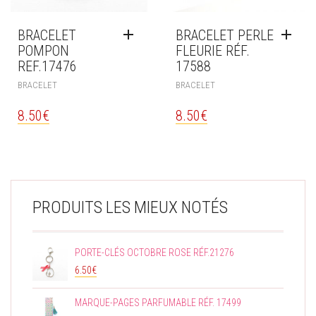
BRACELET
BRACELET PERLE
POMPON
FLEURIE RÉF.
REF.17476
17588
BRACELET
BRACELET
8.50
€
8.50
€
PRODUITS LES MIEUX NOTÉS
PORTE-CLÉS OCTOBRE ROSE RÉF.21276
6.50
€
MARQUE-PAGES PARFUMABLE RÉF. 17499