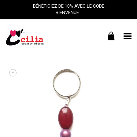
BÉNÉFICIEZ DE 10% AVEC LE CODE :
BIENVENUE
Basculer le menu
+