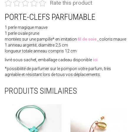
Rate this product
PORTE-CLEFS PARFUMABLE
1 perle magique mauve
1 perle ovale prune
montées sur une pampille* en imitation
fil de soie
, coloris mauve
1 anneau argenté, diamètre 2,5 cm
longueur totale anneau compris 12 cm
livré sous sachet, emballage cadeau disponible
ici
*possibilité de parfumer sur le pompon votre parfum, très
agréable et résistant lors de tous vos déplacements.
PRODUITS SIMILAIRES