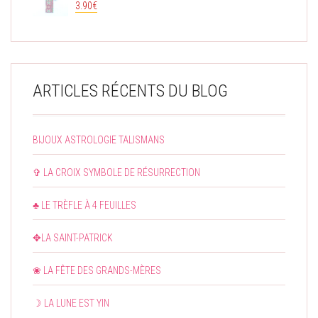
3.90
€
ARTICLES RÉCENTS DU BLOG
BIJOUX ASTROLOGIE TALISMANS
✞ LA CROIX SYMBOLE DE RÉSURRECTION
♣ LE TRÈFLE À 4 FEUILLES
✥LA SAINT-PATRICK
❀ LA FÊTE DES GRANDS-MÈRES
☽ LA LUNE EST YIN