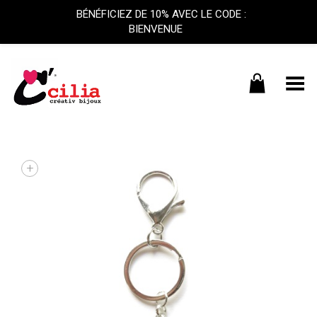
BÉNÉFICIEZ DE 10% AVEC LE CODE :
BIENVENUE
Basculer le menu
+