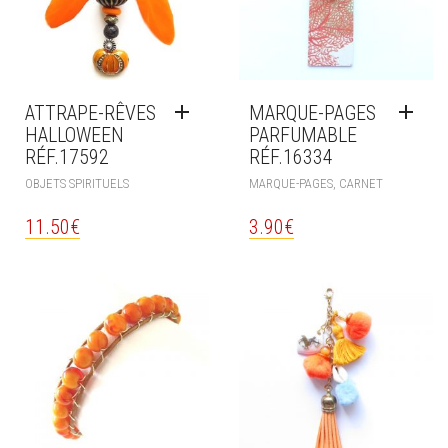
ATTRAPE-RÊVES
MARQUE-PAGES
HALLOWEEN
PARFUMABLE
RÉF.17592
RÉF.16334
OBJETS SPIRITUELS
MARQUE-PAGES, CARNET
11.50
€
3.90
€