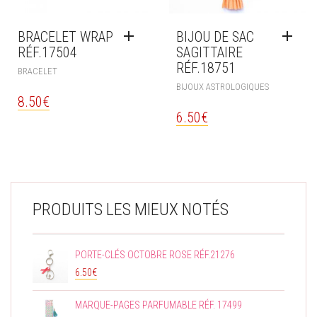
BRACELET WRAP
BIJOU DE SAC
RÉF.17504
SAGITTAIRE
RÉF.18751
BRACELET
BIJOUX ASTROLOGIQUES
8.50
€
6.50
€
PRODUITS LES MIEUX NOTÉS
PORTE-CLÉS OCTOBRE ROSE RÉF.21276
6.50
€
MARQUE-PAGES PARFUMABLE RÉF. 17499