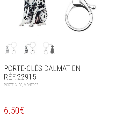
PORTE-CLÉS DALMATIEN
RÉF.22915
PORTE-CLÉS, MONTRES
6.50
€