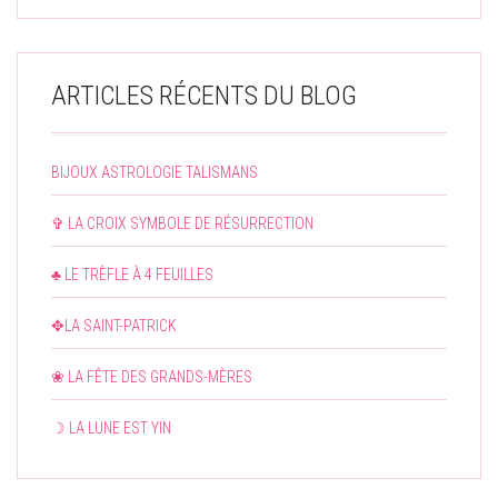
ARTICLES RÉCENTS DU BLOG
BIJOUX ASTROLOGIE TALISMANS
✞ LA CROIX SYMBOLE DE RÉSURRECTION
♣ LE TRÈFLE À 4 FEUILLES
✥LA SAINT-PATRICK
❀ LA FÊTE DES GRANDS-MÈRES
☽ LA LUNE EST YIN