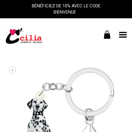
BÉNÉFICIEZ DE 10% AVEC LE CODE :
BIENVENUE
Basculer le menu
+