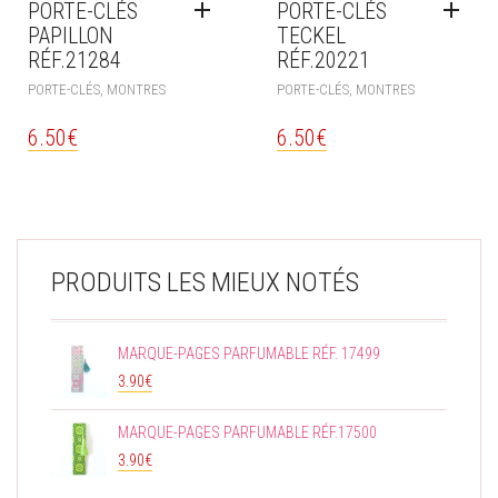
PORTE-CLÉS
PORTE-CLÉS
PAPILLON
TECKEL
RÉF.21284
RÉF.20221
PORTE-CLÉS, MONTRES
PORTE-CLÉS, MONTRES
6.50
€
6.50
€
PRODUITS LES MIEUX NOTÉS
MARQUE-PAGES PARFUMABLE RÉF. 17499
3.90
€
MARQUE-PAGES PARFUMABLE RÉF.17500
3.90
€