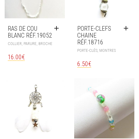
RAS DE COU
PORTE-CLEFS
BLANC RÉF.19052
CHAINE
RÉF.18716
COLLIER, PARURE, BROCHE
PORTE-CLÉS, MONTRES
16.00
€
6.50
€