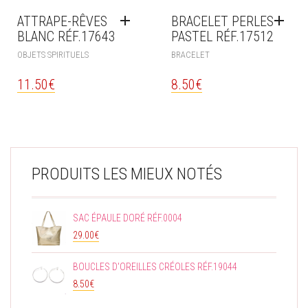
ATTRAPE-RÊVES
BRACELET PERLES
BLANC RÉF.17643
PASTEL RÉF.17512
OBJETS SPIRITUELS
BRACELET
11.50
€
8.50
€
PRODUITS LES MIEUX NOTÉS
SAC ÉPAULE DORÉ RÉF.0004
29.00
€
BOUCLES D'OREILLES CRÉOLES RÉF.19044
8.50
€