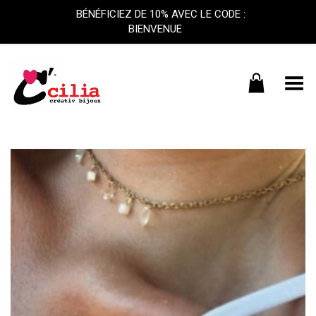
BÉNÉFICIEZ DE 10% AVEC LE CODE :
BIENVENUE
Basculer le menu
+