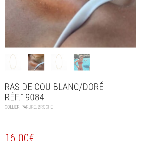
RAS DE COU BLANC/DORÉ
RÉF.19084
COLLIER, PARURE, BROCHE
16.00
€