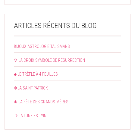
ARTICLES RÉCENTS DU BLOG
BIJOUX ASTROLOGIE TALISMANS
✞ LA CROIX SYMBOLE DE RÉSURRECTION
♣ LE TRÈFLE À 4 FEUILLES
✥LA SAINT-PATRICK
❀ LA FÊTE DES GRANDS-MÈRES
☽ LA LUNE EST YIN