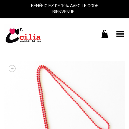
BÉNÉFICIEZ DE 10% AVEC LE CODE :
BIENVENUE
Basculer le menu
+