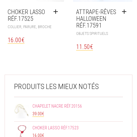
CHOKER LASSO
ATTRAPE-RÊVES
RÉF.17525
HALLOWEEN
RÉF.17591
COLLIER, PARURE, BROCHE
OBJETS SPIRITUELS
16.00
€
11.50
€
PRODUITS LES MIEUX NOTÉS
CHAPELET NACRE RÉF.20156
39.00
€
CHOKER LASSO RÉF.17523
16.00
€