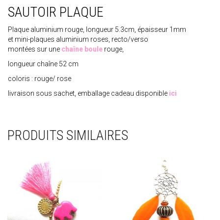
SAUTOIR PLAQUE
Plaque aluminium rouge, longueur 5.3cm, épaisseur 1mm
et mini-plaques aluminium roses, recto/verso
montées sur une
chaîne boule
rouge,
longueur chaîne 52 cm
coloris : rouge/ rose
livraison sous sachet, emballage cadeau disponible
ici
PRODUITS SIMILAIRES