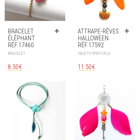
BRACELET
ATTRAPE-RÊVES
ÉLÉPHANT
HALLOWEEN
RÉF.17460
RÉF.17592
BRACELET
OBJETS SPIRITUELS
8.50
€
11.50
€