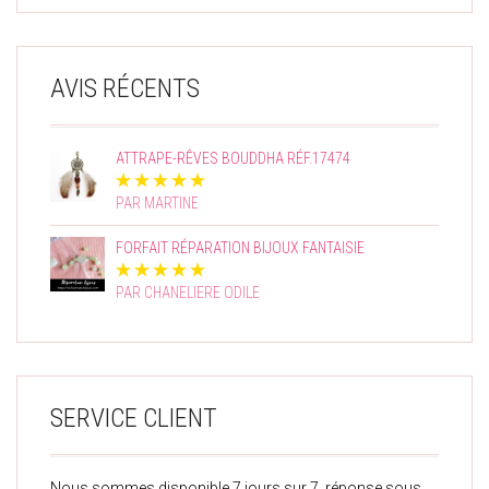
AVIS RÉCENTS
ATTRAPE-RÊVES BOUDDHA RÉF.17474
PAR MARTINE
FORFAIT RÉPARATION BIJOUX FANTAISIE
PAR CHANELIERE ODILE
SERVICE CLIENT
Nous sommes disponible 7 jours sur 7, réponse sous