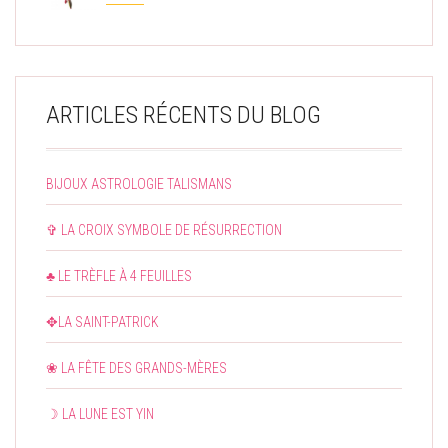
ARTICLES RÉCENTS DU BLOG
BIJOUX ASTROLOGIE TALISMANS
✞ LA CROIX SYMBOLE DE RÉSURRECTION
♣ LE TRÈFLE À 4 FEUILLES
✥LA SAINT-PATRICK
❀ LA FÊTE DES GRANDS-MÈRES
☽ LA LUNE EST YIN