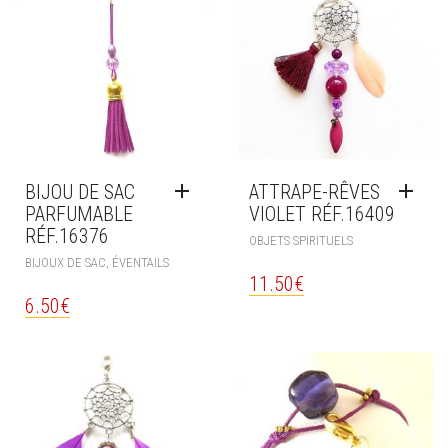
BIJOU DE SAC
ATTRAPE-RÊVES
PARFUMABLE
VIOLET RÉF.16409
RÉF.16376
OBJETS SPIRITUELS
BIJOUX DE SAC, ÉVENTAILS
11.50
€
6.50
€