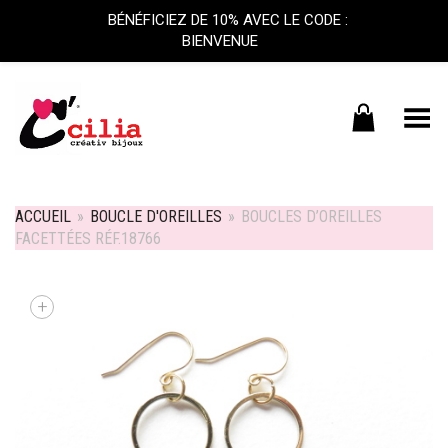
BÉNÉFICIEZ DE 10% AVEC LE CODE :
BIENVENUE
Basculer le menu
ACCUEIL
»
BOUCLE D'OREILLES
»
BOUCLES D’OREILLES
FACETTÉES RÉF.18766
+