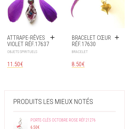
ATTRAPE-RÊVES
BRACELET CŒUR
VIOLET RÉF.17637
RÉF.17630
OBJETS SPIRITUELS
BRACELET
11.50
€
8.50
€
PRODUITS LES MIEUX NOTÉS
PORTE-CLÉS OCTOBRE ROSE RÉF.21276
6.50
€