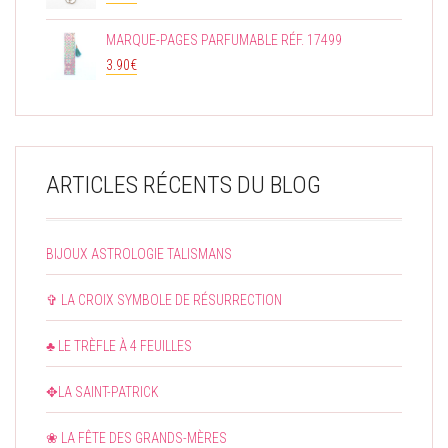
MARQUE-PAGES PARFUMABLE RÉF. 17499
3.90
€
ARTICLES RÉCENTS DU BLOG
BIJOUX ASTROLOGIE TALISMANS
✞ LA CROIX SYMBOLE DE RÉSURRECTION
♣ LE TRÈFLE À 4 FEUILLES
✥LA SAINT-PATRICK
❀ LA FÊTE DES GRANDS-MÈRES