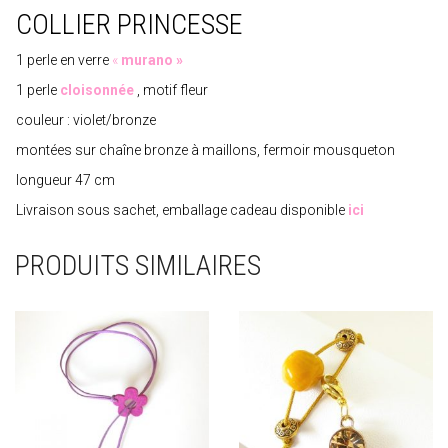
COLLIER PRINCESSE
1 perle en verre
«
murano »
1 perle
cloisonnée
, motif fleur
couleur : violet/bronze
montées sur chaîne bronze à maillons, fermoir mousqueton
longueur 47 cm
Livraison sous sachet, emballage cadeau disponible
ici
PRODUITS SIMILAIRES