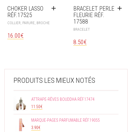
CHOKER LASSO
BRACELET PERLE
RÉF.17525
FLEURIE RÉF.
17588
COLLIER, PARURE, BROCHE
BRACELET
16.00
€
8.50
€
PRODUITS LES MIEUX NOTÉS
ATTRAPE-RÊVES BOUDDHA RÉF.17474
11.50
€
MARQUE-PAGES PARFUMABLE RÉF.19055
3.90
€