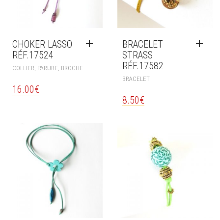
CHOKER LASSO
BRACELET
RÉF.17524
STRASS
RÉF.17582
COLLIER, PARURE, BROCHE
BRACELET
16.00
€
8.50
€