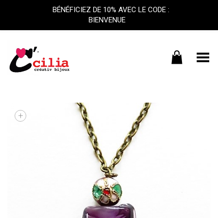
BÉNÉFICIEZ DE 10% AVEC LE CODE :
BIENVENUE
Basculer le menu
+