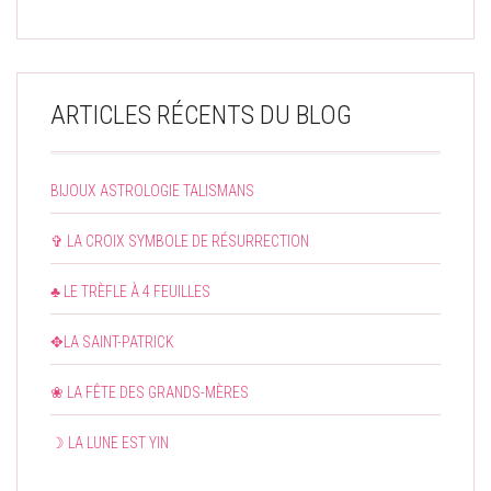
ARTICLES RÉCENTS DU BLOG
BIJOUX ASTROLOGIE TALISMANS
✞ LA CROIX SYMBOLE DE RÉSURRECTION
♣ LE TRÈFLE À 4 FEUILLES
✥LA SAINT-PATRICK
❀ LA FÊTE DES GRANDS-MÈRES
☽ LA LUNE EST YIN