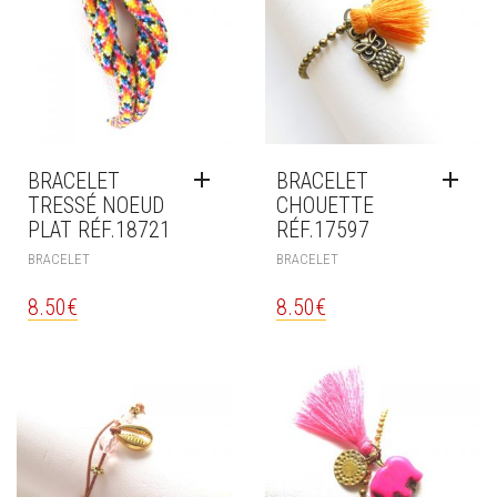
BRACELET
BRACELET
TRESSÉ NOEUD
CHOUETTE
PLAT RÉF.18721
RÉF.17597
BRACELET
BRACELET
8.50
€
8.50
€