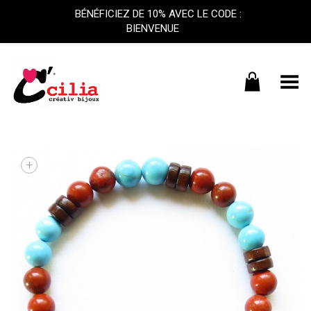
BÉNÉFICIEZ DE 10% AVEC LE CODE :
BIENVENUE
Basculer le menu
+