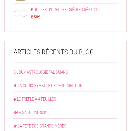
BOUCLES D'OREILLES CRÉOLES RÉF.19044
8.50
€
ARTICLES RÉCENTS DU BLOG
BIJOUX ASTROLOGIE TALISMANS
✞ LA CROIX SYMBOLE DE RÉSURRECTION
♣ LE TRÈFLE À 4 FEUILLES
✥LA SAINT-PATRICK
❀ LA FÊTE DES GRANDS-MÈRES