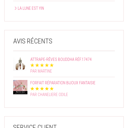
☽ LA LUNE EST YIN
AVIS RÉCENTS
ATTRAPE-RÊVES BOUDDHA RÉF.17474
PAR MARTINE
FORFAIT RÉPARATION BIJOUX FANTAISIE
PAR CHANELIERE ODILE
SERVICE CLIENT