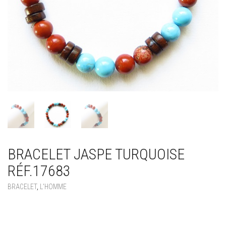
BRACELET JASPE TURQUOISE
RÉF.17683
BRACELET
,
L'HOMME