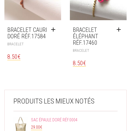
BRACELET CAURI
BRACELET
DORÉ RÉF.17584
ÉLÉPHANT
RÉF.17460
BRACELET
BRACELET
8.50
€
8.50
€
PRODUITS LES MIEUX NOTÉS
SAC ÉPAULE DORÉ RÉF.0004
29.00
€