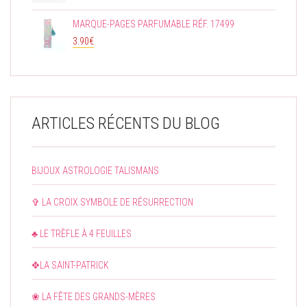
MARQUE-PAGES PARFUMABLE RÉF. 17499
3.90
€
ARTICLES RÉCENTS DU BLOG
BIJOUX ASTROLOGIE TALISMANS
✞ LA CROIX SYMBOLE DE RÉSURRECTION
♣ LE TRÈFLE À 4 FEUILLES
✥LA SAINT-PATRICK
❀ LA FÊTE DES GRANDS-MÈRES