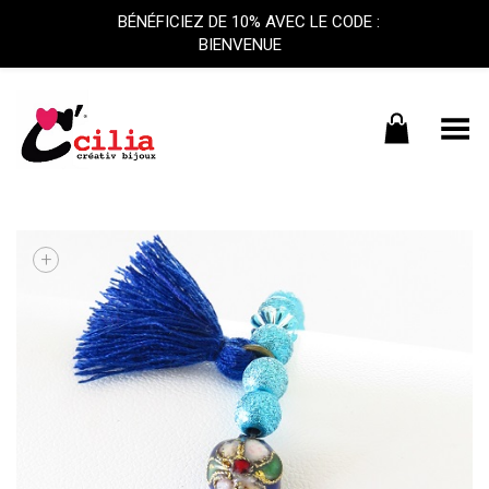
BÉNÉFICIEZ DE 10% AVEC LE CODE :
BIENVENUE
Basculer le menu
+