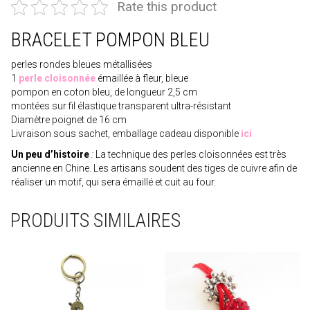
Rate this product
BRACELET POMPON BLEU
perles rondes bleues métallisées
1
perle cloisonnée
émaillée à fleur, bleue
pompon en coton bleu, de longueur 2,5 cm
montées sur fil élastique transparent ultra-résistant
Diamètre poignet de 16 cm
Livraison sous sachet, emballage cadeau disponible
ici
Un peu d’histoire
:
La technique des perles cloisonnées est très
ancienne en Chine. Les artisans soudent des tiges de cuivre afin de
réaliser un motif, qui sera émaillé et cuit au four.
PRODUITS SIMILAIRES