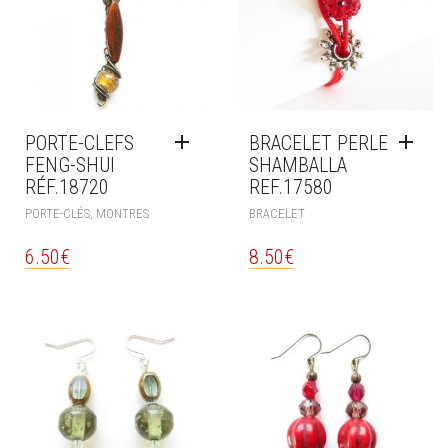
PORTE-CLEFS
BRACELET PERLE
FENG-SHUI
SHAMBALLA
RÉF.18720
REF.17580
PORTE-CLÉS, MONTRES
BRACELET
6.50
€
8.50
€