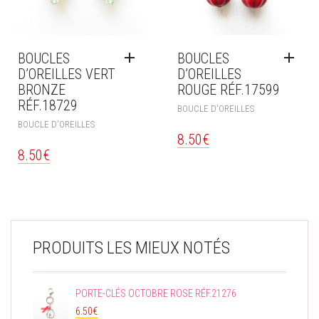
BOUCLES
BOUCLES
D’OREILLES VERT
D’OREILLES
BRONZE
ROUGE RÉF.17599
RÉF.18729
BOUCLE D'OREILLES
BOUCLE D'OREILLES
8.50
€
8.50
€
PRODUITS LES MIEUX NOTÉS
PORTE-CLÉS OCTOBRE ROSE RÉF.21276
6.50
€