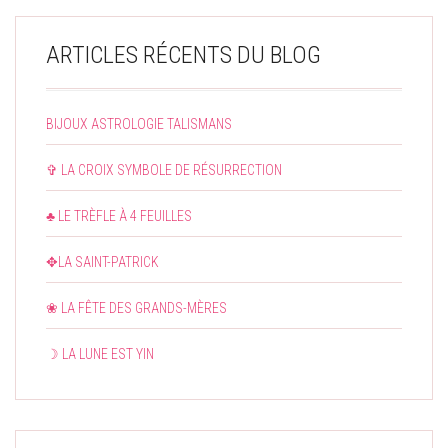
ARTICLES RÉCENTS DU BLOG
BIJOUX ASTROLOGIE TALISMANS
✞ LA CROIX SYMBOLE DE RÉSURRECTION
♣ LE TRÈFLE À 4 FEUILLES
✥LA SAINT-PATRICK
❀ LA FÊTE DES GRANDS-MÈRES
☽ LA LUNE EST YIN