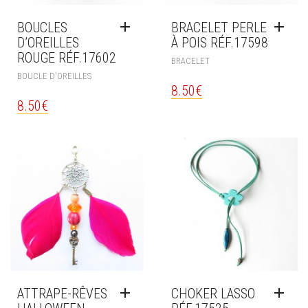
BOUCLES
BRACELET PERLE
D’OREILLES
À POIS RÉF.17598
ROUGE RÉF.17602
BRACELET
BOUCLE D'OREILLES
8.50
€
8.50
€
ATTRAPE-RÊVES
CHOKER LASSO