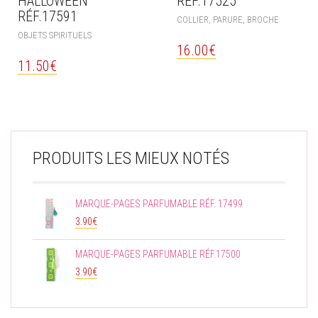
HALLOWEEN
RÉF.17525
RÉF.17591
COLLIER, PARURE, BROCHE
OBJETS SPIRITUELS
16.00
€
11.50
€
PRODUITS LES MIEUX NOTÉS
MARQUE-PAGES PARFUMABLE RÉF. 17499
3.90
€
MARQUE-PAGES PARFUMABLE RÉF.17500
3.90
€