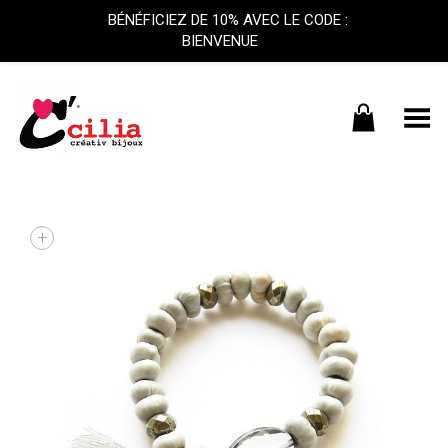
BÉNÉFICIEZ DE 10% AVEC LE CODE :
BIENVENUE
Basculer le menu
+