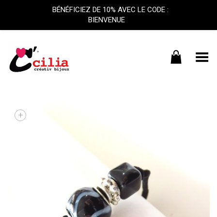
BÉNÉFICIEZ DE 10% AVEC LE CODE :
BIENVENUE
Basculer le menu
+