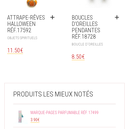
ATTRAPE-RÊVES
BOUCLES
HALLOWEEN
D’OREILLES
RÉF.17592
PENDANTES
RÉF.18728
OBJETS SPIRITUELS
BOUCLE D'OREILLES
11.50
€
8.50
€
PRODUITS LES MIEUX NOTÉS
MARQUE-PAGES PARFUMABLE RÉF. 17499
3.90
€