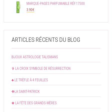
MARQUE-PAGES PARFUMABLE RÉF.17500
3.90
€
ARTICLES RÉCENTS DU BLOG
BIJOUX ASTROLOGIE TALISMANS
✞ LA CROIX SYMBOLE DE RÉSURRECTION
♣ LE TRÈFLE À 4 FEUILLES
✥LA SAINT-PATRICK
❀ LA FÊTE DES GRANDS-MÈRES