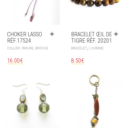
CHOKER LASSO
BRACELET ŒIL DE
RÉF.17524
TIGRE RÉF. 20201
,
COLLIER, PARURE, BROCHE
BRACELET
L'HOMME
16.00
€
8.50
€