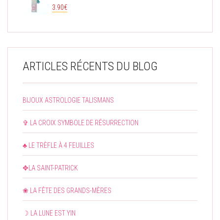
3.90
€
ARTICLES RÉCENTS DU BLOG
BIJOUX ASTROLOGIE TALISMANS
✞ LA CROIX SYMBOLE DE RÉSURRECTION
♣ LE TRÈFLE À 4 FEUILLES
✥LA SAINT-PATRICK
❀ LA FÊTE DES GRANDS-MÈRES
☽ LA LUNE EST YIN