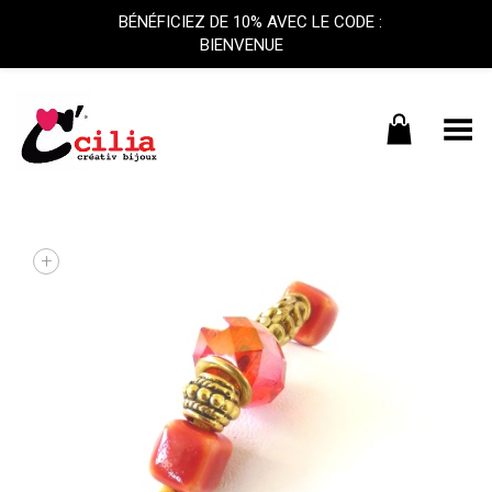
BÉNÉFICIEZ DE 10% AVEC LE CODE :
BIENVENUE
Basculer le menu
+