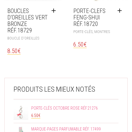
BOUCLES
PORTE-CLEFS
D’OREILLES VERT
FENG-SHUI
BRONZE
RÉF.18720
RÉF.18729
PORTE-CLÉS, MONTRES
BOUCLE D'OREILLES
6.50
€
8.50
€
PRODUITS LES MIEUX NOTÉS
PORTE-CLÉS OCTOBRE ROSE RÉF.21276
6.50
€
MARQUE-PAGES PARFUMABLE RÉF. 17499