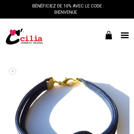
BÉNÉFICIEZ DE 10% AVEC LE CODE :
BIENVENUE
Basculer le menu
+