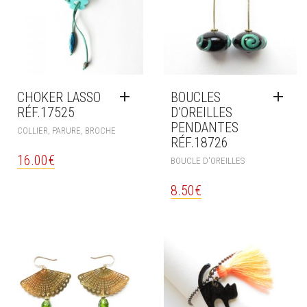
CHOKER LASSO
BOUCLES
RÉF.17525
D’OREILLES
PENDANTES
COLLIER, PARURE, BROCHE
RÉF.18726
16.00
€
BOUCLE D'OREILLES
8.50
€