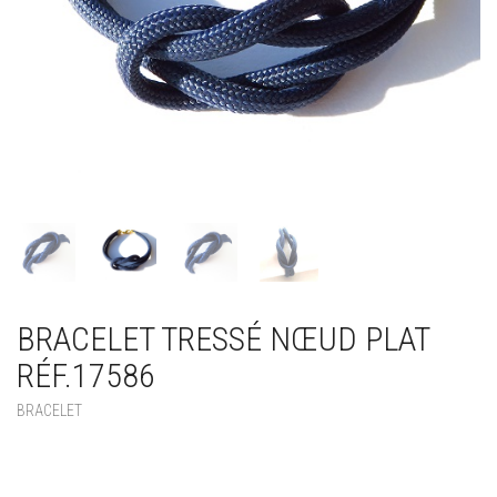
BRACELET TRESSÉ NŒUD PLAT
RÉF.17586
BRACELET