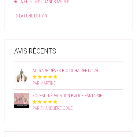
❀ LA FÊTE DES GRANDS-MÈRES
☽ LA LUNE EST YIN
AVIS RÉCENTS
ATTRAPE-RÊVES BOUDDHA RÉF.17474
PAR MARTINE
FORFAIT RÉPARATION BIJOUX FANTAISIE
PAR CHANELIERE ODILE