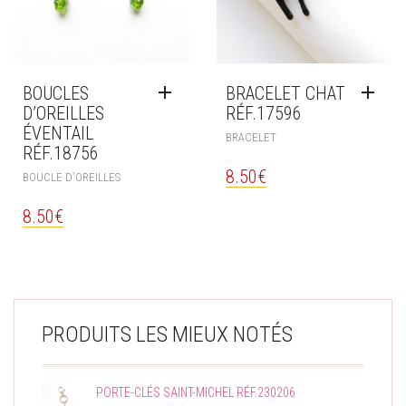
BOUCLES
BRACELET CHAT
D’OREILLES
RÉF.17596
ÉVENTAIL
BRACELET
RÉF.18756
8.50
€
BOUCLE D'OREILLES
8.50
€
PRODUITS LES MIEUX NOTÉS
PORTE-CLÉS SAINT-MICHEL RÉF.230206