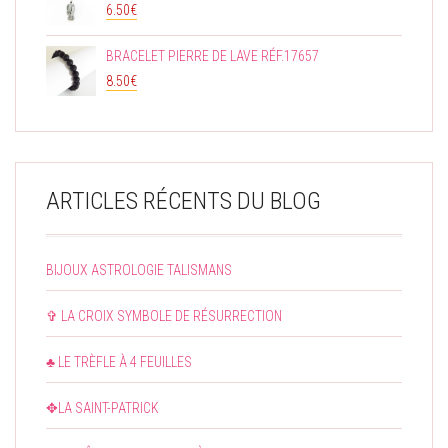
6.50
€
BRACELET PIERRE DE LAVE RÉF.17657
8.50
€
ARTICLES RÉCENTS DU BLOG
BIJOUX ASTROLOGIE TALISMANS
✞ LA CROIX SYMBOLE DE RÉSURRECTION
♣ LE TRÈFLE À 4 FEUILLES
✥LA SAINT-PATRICK