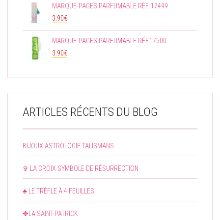
MARQUE-PAGES PARFUMABLE RÉF. 17499
3.90
€
MARQUE-PAGES PARFUMABLE RÉF.17500
3.90
€
ARTICLES RÉCENTS DU BLOG
BIJOUX ASTROLOGIE TALISMANS
✞ LA CROIX SYMBOLE DE RÉSURRECTION
♣ LE TRÈFLE À 4 FEUILLES
✥LA SAINT-PATRICK