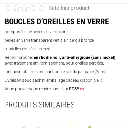
Rate this product
BOUCLES D’OREILLES EN VERRE
composées de perles en verre ocre,
perles en verre transparent vert clair, cerclé bronze
rondelles ciselées bronze
fermoir crochet
en rhodié noir, anti-allergique (sans nickel)
,
avec traitement anti-ternissement, pour oreilles percées,
longueur totale 5,5 cm par boucle, vendu par paire (2pcs)
Livraison sous sachet, emballage cadeau disponible
ici
Vous pouvez vous rendre aussi sur
ETSY
ici
PRODUITS SIMILAIRES