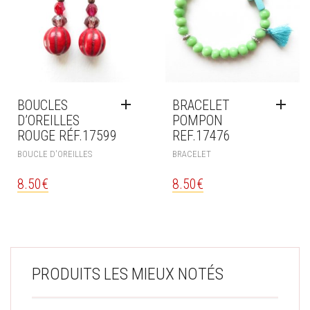
BOUCLES
BRACELET
D’OREILLES
POMPON
ROUGE RÉF.17599
REF.17476
BOUCLE D'OREILLES
BRACELET
8.50
€
8.50
€
PRODUITS LES MIEUX NOTÉS