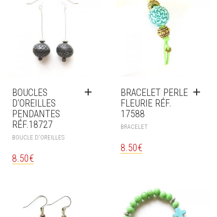
BOUCLES
BRACELET PERLE
D’OREILLES
FLEURIE RÉF.
PENDANTES
17588
RÉF.18727
BRACELET
BOUCLE D'OREILLES
8.50
€
8.50
€