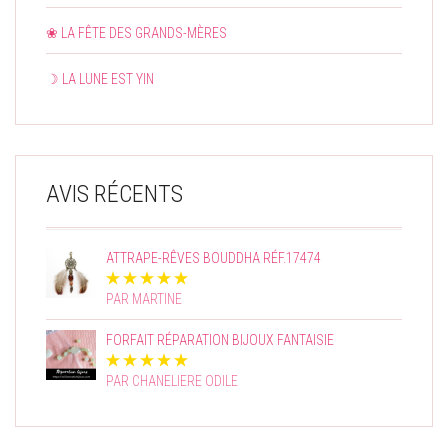
❀ LA FÊTE DES GRANDS-MÈRES
☽ LA LUNE EST YIN
AVIS RÉCENTS
ATTRAPE-RÊVES BOUDDHA RÉF.17474
PAR MARTINE
FORFAIT RÉPARATION BIJOUX FANTAISIE
PAR CHANELIERE ODILE