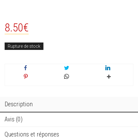
8.50
€
Rupture de stock
Description
Avis (0)
Questions et réponses