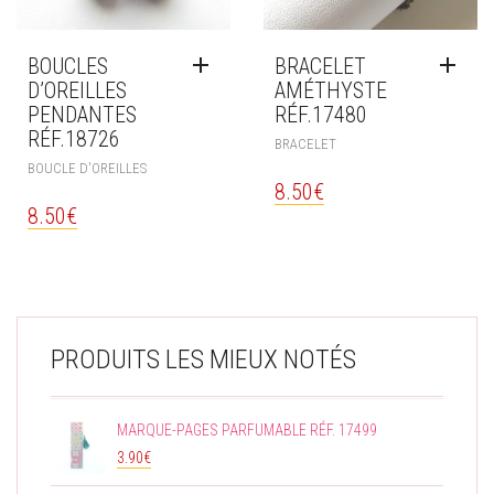
BOUCLES
BRACELET
D’OREILLES
AMÉTHYSTE
PENDANTES
RÉF.17480
RÉF.18726
BRACELET
BOUCLE D'OREILLES
8.50
€
8.50
€
PRODUITS LES MIEUX NOTÉS
MARQUE-PAGES PARFUMABLE RÉF. 17499
3.90
€