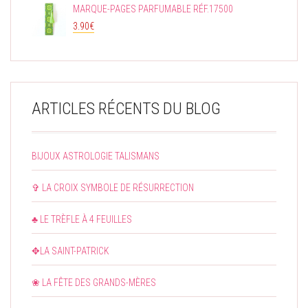
MARQUE-PAGES PARFUMABLE RÉF.17500
3.90
€
ARTICLES RÉCENTS DU BLOG
BIJOUX ASTROLOGIE TALISMANS
✞ LA CROIX SYMBOLE DE RÉSURRECTION
♣ LE TRÈFLE À 4 FEUILLES
✥LA SAINT-PATRICK
❀ LA FÊTE DES GRANDS-MÈRES