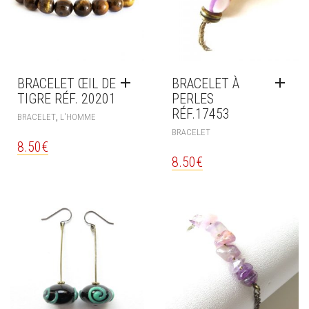
BRACELET ŒIL DE
BRACELET À
TIGRE RÉF. 20201
PERLES
RÉF.17453
,
BRACELET
L'HOMME
BRACELET
8.50
€
8.50
€