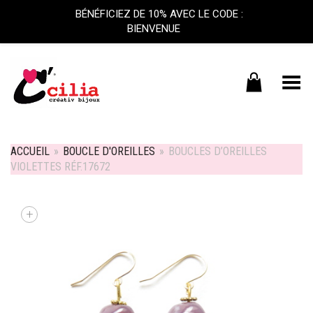
BÉNÉFICIEZ DE 10% AVEC LE CODE :
BIENVENUE
Basculer le menu
ACCUEIL
»
BOUCLE D'OREILLES
»
BOUCLES D’OREILLES
VIOLETTES RÉF.17672
+