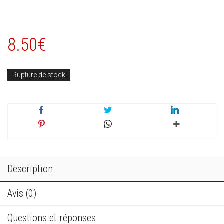
8.50
€
Rupture de stock
Description
Avis (0)
Questions et réponses