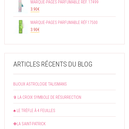
MARQUE-PAGES PARFUMABLE RÉF. 17499
3.90
€
MARQUE-PAGES PARFUMABLE RÉF.17500
3.90
€
ARTICLES RÉCENTS DU BLOG
BIJOUX ASTROLOGIE TALISMANS
✞ LA CROIX SYMBOLE DE RÉSURRECTION
♣ LE TRÈFLE À 4 FEUILLES
✥LA SAINT-PATRICK