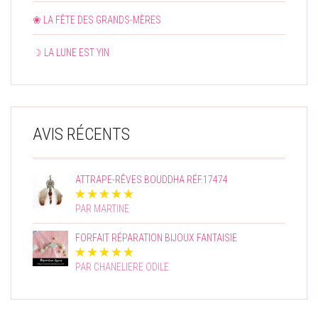
❀ LA FÊTE DES GRANDS-MÈRES
☽ LA LUNE EST YIN
AVIS RÉCENTS
ATTRAPE-RÊVES BOUDDHA RÉF.17474
PAR MARTINE
FORFAIT RÉPARATION BIJOUX FANTAISIE
PAR CHANELIERE ODILE