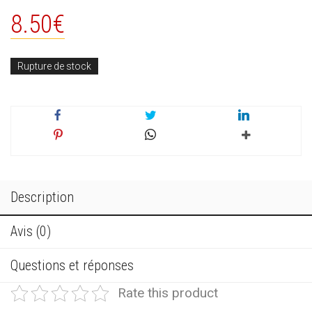
8.50
€
Rupture de stock
Description
Avis (0)
Questions et réponses
Rate this product