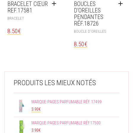
BRACELET CŒUR
BOUCLES
REF.17581
D’OREILLES
PENDANTES
BRACELET
RÉF.18726
8.50
€
BOUCLE D'OREILLES
8.50
€
PRODUITS LES MIEUX NOTÉS
MARQUE-PAGES PARFUMABLE RÉF. 17499
3.90
€
MARQUE-PAGES PARFUMABLE RÉF.17500
3.90
€