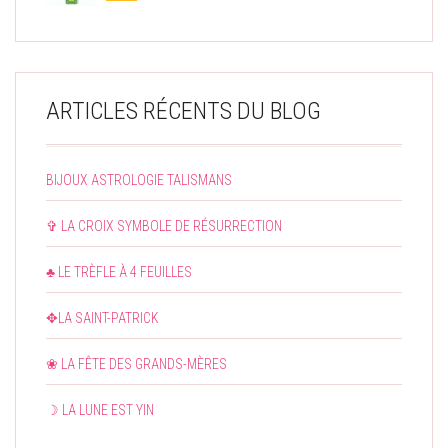
ARTICLES RÉCENTS DU BLOG
BIJOUX ASTROLOGIE TALISMANS
✞ LA CROIX SYMBOLE DE RÉSURRECTION
♣ LE TRÈFLE À 4 FEUILLES
✥LA SAINT-PATRICK
❀ LA FÊTE DES GRANDS-MÈRES
☽ LA LUNE EST YIN