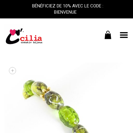
BÉNÉFICIEZ DE 10% AVEC LE CODE :
BIENVENUE
Basculer le menu
+