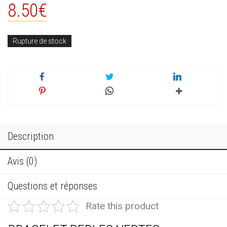
8.50
€
Rupture de stock
Description
Avis (0)
Questions et réponses
Rate this product