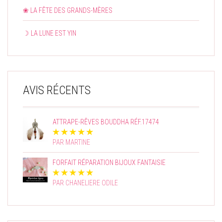
❀ LA FÊTE DES GRANDS-MÈRES
☽ LA LUNE EST YIN
AVIS RÉCENTS
ATTRAPE-RÊVES BOUDDHA RÉF.17474
PAR MARTINE
FORFAIT RÉPARATION BIJOUX FANTAISIE
PAR CHANELIERE ODILE