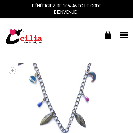
BÉNÉFICIEZ DE 10% AVEC LE CODE :
BIENVENUE
Basculer le menu
+