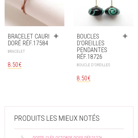
LA
PAGE
DU
PRODUIT
BRACELET CAURI
BOUCLES
DORÉ RÉF.17584
D’OREILLES
PENDANTES
BRACELET
RÉF.18726
8.50
€
BOUCLE D'OREILLES
8.50
€
PRODUITS LES MIEUX NOTÉS