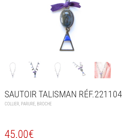
SAUTOIR TALISMAN RÉF.221104
COLLIER, PARURE, BROCHE
45.00
€