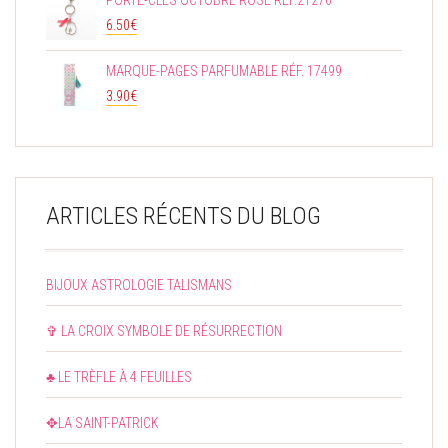
PORTE-CLÉS OCTOBRE ROSE RÉF.21276
6.50
€
MARQUE-PAGES PARFUMABLE RÉF. 17499
3.90
€
ARTICLES RÉCENTS DU BLOG
BIJOUX ASTROLOGIE TALISMANS
✞ LA CROIX SYMBOLE DE RÉSURRECTION
♣ LE TRÈFLE À 4 FEUILLES
✥LA SAINT-PATRICK